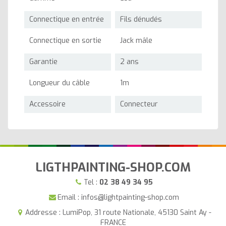
Connectique en entrée
Fils dénudés
Connectique en sortie
Jack mâle
Garantie
2 ans
Longueur du câble
1m
Accessoire
Connecteur
LIGTHPAINTING-SHOP.COM
Tel :
02 38 49 34 95
Email : infos@lightpainting-shop.com
Addresse : LumiPop, 31 route Nationale, 45130 Saint Ay -
FRANCE