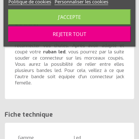
Politique de cookies
Personnaliser les cookies
Connecteur jack mâle 1m à
J'ACCEPTE
souder
Ce connecteur d'alimentation spéciale
led
REJETER TOUT
unicolore
est très utile si vous souhaitez
reconnecter vos chutes. Après avoir adapté et
coupé votre
ruban led
, vous pourrez par la suite
souder ce connecteur sur les morceaux coupés.
Vous aurez la possibilité de relier entre elles
plusieurs bandes led. Pour cela, veillez à ce que
l'autre bande soit équipée d'un connecteur jack
femelle.
Fiche technique
Gamme
Led